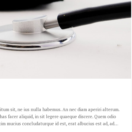
itum sit, ne ius nulla habemus. An nec diam aperiri alterum.
as facer aliquid, in sit legere quaeque discere. Quem odio
im mucius concludaturque id est, erat albucius est ad, ad…