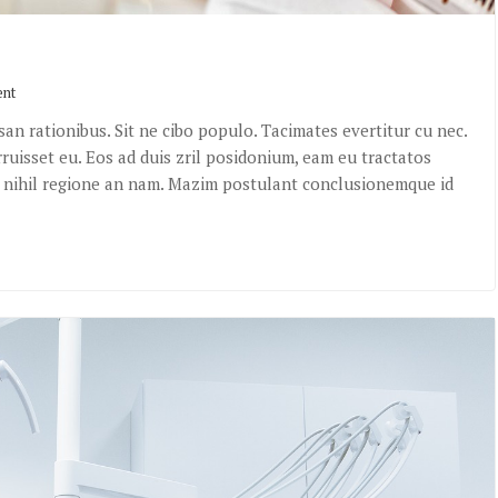
ent
an rationibus. Sit ne cibo populo. Tacimates evertitur cu nec.
ruisset eu. Eos ad duis zril posidonium, eam eu tractatos
is nihil regione an nam. Mazim postulant conclusionemque id