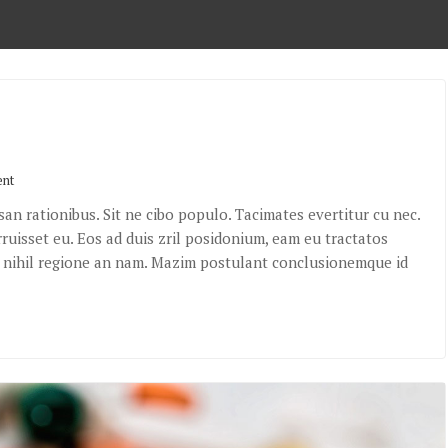
ent
an rationibus. Sit ne cibo populo. Tacimates evertitur cu nec.
ruisset eu. Eos ad duis zril posidonium, eam eu tractatos
is nihil regione an nam. Mazim postulant conclusionemque id