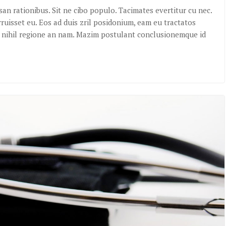
an rationibus. Sit ne cibo populo. Tacimates evertitur cu nec.
ruisset eu. Eos ad duis zril posidonium, eam eu tractatos
is nihil regione an nam. Mazim postulant conclusionemque id