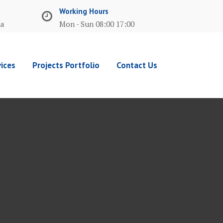
Working Hours
ma
Mon - Sun 08:00 17:00
ices
Projects Portfolio
Contact Us