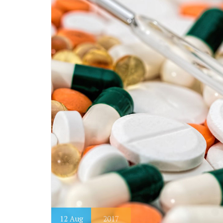
12
Aug
2017